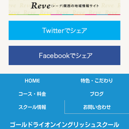
HOME
特色・こだわり
コース・料金
ブログ
スクール情報
お問い合わせ
ゴールドライオンイングリッシュスクール