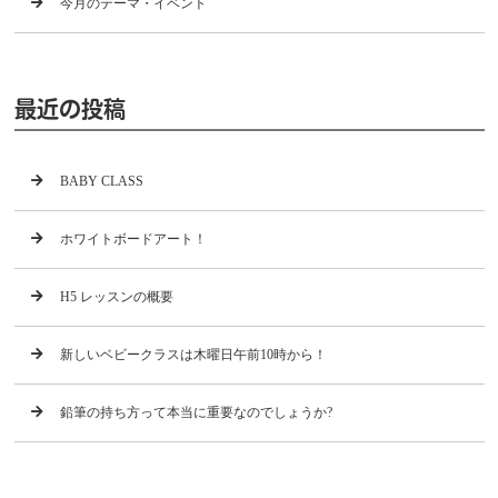
今月のテーマ・イベント
最近の投稿
BABY CLASS
ホワイトボードアート！
H5 レッスンの概要
新しいベビークラスは木曜日午前10時から！
鉛筆の持ち方って本当に重要なのでしょうか?