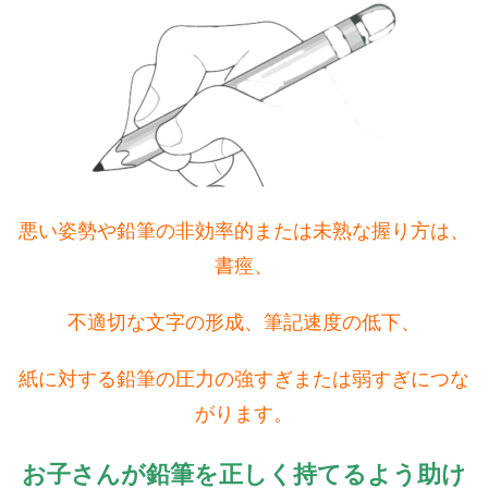
悪い姿勢や鉛筆の非効率的または未熟な握り方は、
書痙、
不適切な文字の形成、筆記速度の低下、
紙に対する鉛筆の圧力の強すぎまたは弱すぎにつな
がります。
お子さんが鉛筆を正しく持てるよう助け