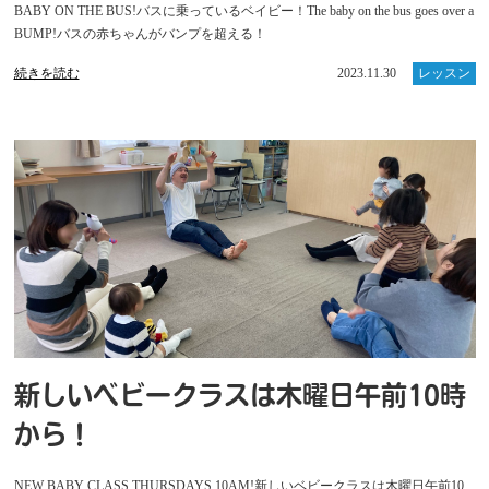
BABY ON THE BUS!バスに乗っているベイビー！The baby on the bus goes over a
BUMP!バスの赤ちゃんがバンプを超える！
続きを読む
2023.11.30
レッスン
新しいベビークラスは木曜日午前10時
から！
NEW BABY CLASS THURSDAYS 10AM!新しいベビークラスは木曜日午前10