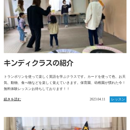
キンディクラスの紹介
トランポリンを使って楽しく英語を学ぶクラスです。カードを使って色、お天
気、動物、食べ物などを楽しく覚えていきます。保育園、幼稚園が慣れた今！
無料体験レッスンお待ちしております！！
続きを読む
2023.04.11
レッスン