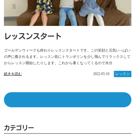
レッスンスタート
ゴールデンウィークも終わりレッスンスタートです。この笑顔と元気いっぱい
の声に癒されるます。レッスン前にトランポリンを少し飛んでリラックスして
からレッスン開始したりします。これから暑くなってくるので水分
続きを読む
2022.05.10
レッスン
カテゴリー