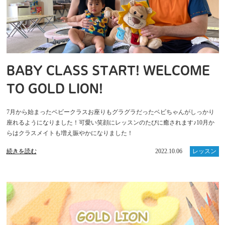
BABY CLASS START! WELCOME
TO GOLD LION!
7月から始まったベビークラスお座りもグラグラだったベビちゃんがしっかり
座れるようになりました！可愛い笑顔にレッスンのたびに癒されます♪10月か
らはクラスメイトも増え賑やかになりました！
続きを読む
2022.10.06
レッスン