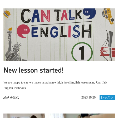
New lesson started!
We are happy to say we have started a new high level English lessonusing Can Talk
English textbooks.
続きを読む
2023.10.20
レッスン